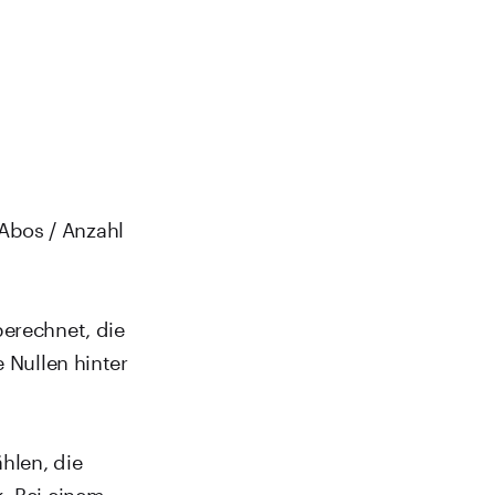
Abos / Anzahl
berechnet, die
e Nullen hinter
hlen, die
k. Bei einem