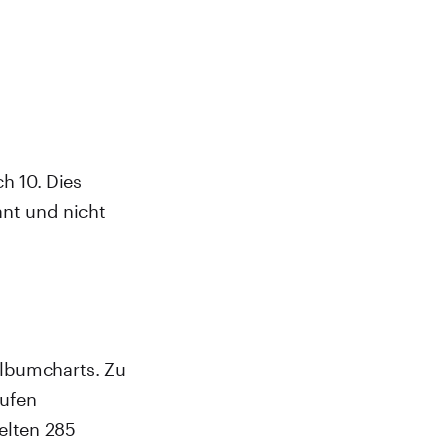
ch 10. Dies
ant und nicht
Albumcharts. Zu
ufen
gelten 285