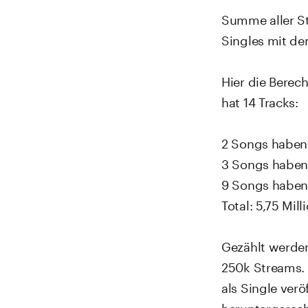
Summe aller Str
Singles mit dem
Hier die Bere
hat 14 Tracks:
2 Songs haben 
3 Songs haben
9 Songs haben
Total: 5,75 Mil
Gezählt werden
250k Streams. 
als Single ver
heruntergerech