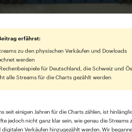
eitrag erfährst:
Streams zu den physischen Verkäufen und Dowloads
echnet werden
Rechenbeispiele für Deutschland, die Schweiz und Ös
ht alle Streams für die Charts gezählt werden
s seit einigen Jahren für die Charts zählen, ist hinlängl
fte jedoch nicht ganz klar sein, wie genau die Streams 
 digitalen Verkäufen hinzugezählt werden. Wir begann