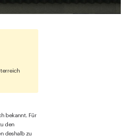
terreich
ich bekannt. Für
zu den
en deshalb zu