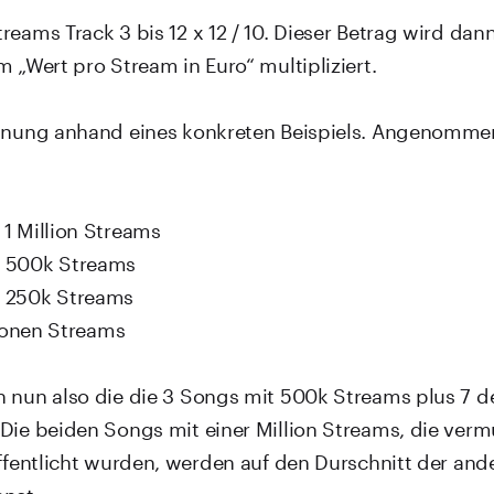
eams Track 3 bis 12 x 12 / 10. Dieser Betrag wird dan
 „Wert pro Stream in Euro“ multipliziert.
chnung anhand eines konkreten Beispiels. Angenomme
1 Million Streams
 500k Streams
 250k Streams
lionen Streams
 nun also die die 3 Songs mit 500k Streams plus 7 d
Die beiden Songs mit einer Million Streams, die vermu
öffentlicht wurden, werden auf den Durschnitt der an
net.