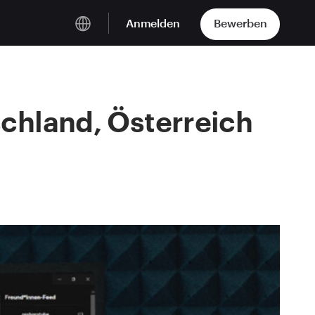
Anmelden
Bewerben
Deutsch
English
schland, Österreich