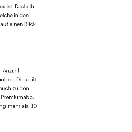
x ist. Deshalb
welche in den
auf einen Blick
r Anzahl
oben. Dies gilt
 auch zu den
m Premiumabo,
ng mehr als 30