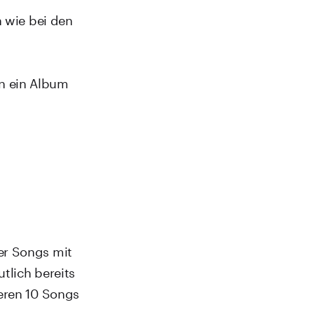
n wie bei den
n ein Album
er Songs mit
tlich bereits
deren 10 Songs