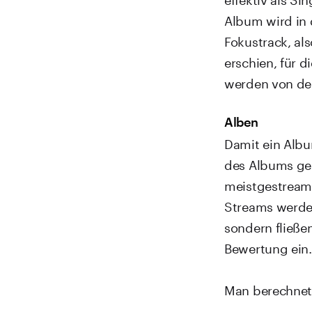
Album wird in 
Fokustrack, al
erschien, für d
werden von de
Alben
Damit ein Albu
des Albums ge
meistgestreamt
Streams werden
sondern fließe
Bewertung ein.
Man berechnet 