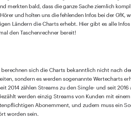
und merkten bald, dass die ganze Sache ziemlich komple
 Hörer und holten uns die fehlenden Infos bei der GfK, 
en Ländern die Charts erhebt. Hier gibt es alle Infos 
 mal den Taschenrechner bereit!
 berechnen sich die Charts bekanntlich nicht nach de
heiten, sondern es werden sogenannte Wertecharts erh
seit 2014 zählen Streams zu den Single- und seit 2016
Gezählt werden einzig Streams von Kunden mit eine
stenpflichtigen Abonemment, und zudem muss ein So
rt worden sein.