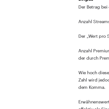
Der Betrag bei
Anzahl Streams
Der „Wert pro S
Anzahl Premium
der durch Pre
Wie hoch diese
Zahl wird jedoc
dem Komma.
Erwähnenswert 
effektiv als S