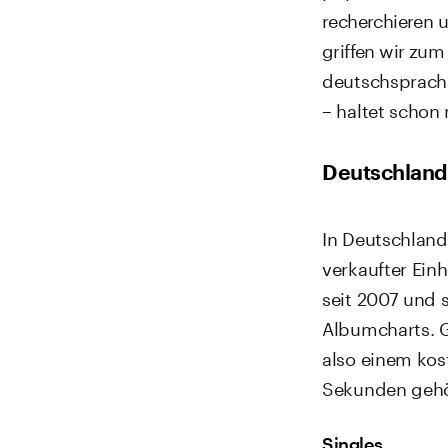
recherchieren 
griffen wir zum
deutschsprachig
– haltet schon
Deutschland
In Deutschland
verkaufter Ein
seit 2007 und 
Albumcharts. 
also einem ko
Sekunden gehö
Singles