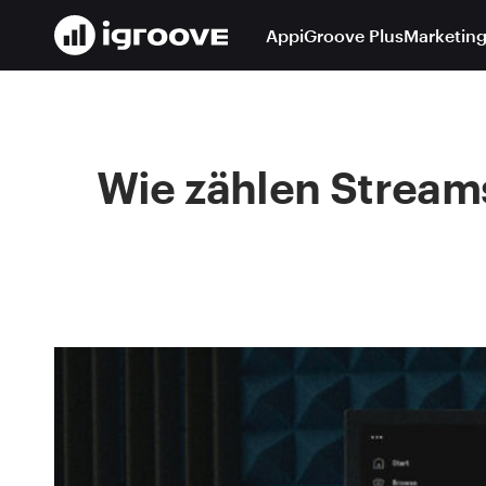
App
iGroove Plus
Marketing
Wie zählen Streams