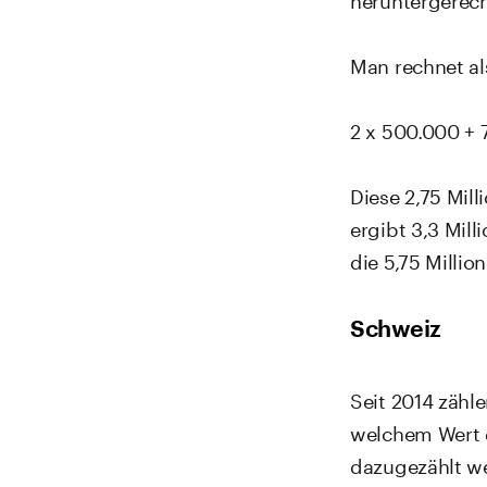
Man rechnet al
2 x 500.000 + 7
Diese 2,75 Mill
ergibt 3,3 Mill
die 5,75 Milli
Schweiz
Seit 2014 zähl
welchem Wert 
dazugezählt wer