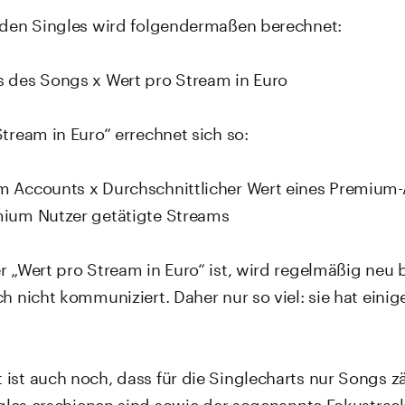
 den Singles wird folgendermaßen berechnet:
 des Songs x Wert pro Stream in Euro
tream in Euro“ errechnet sich so:
 Accounts x Durchschnittlicher Wert eines Premium-
mium Nutzer getätigte Streams
r „Wert pro Stream in Euro“ ist, wird regelmäßig neu 
h nicht kommuniziert. Daher nur so viel: sie hat einig
ist auch noch, dass für die Singlecharts nur Songs zä
ingles erschienen sind sowie der sogenannte Fokustrac