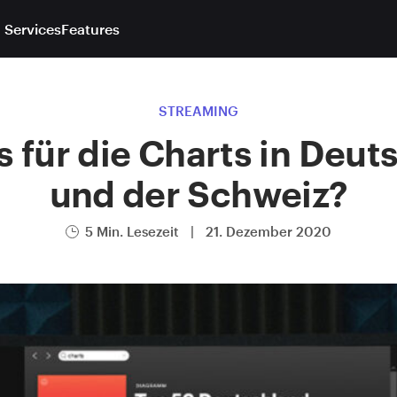
 Services
Features
STREAMING
 für die Charts in Deut
und der Schweiz?
5 Min. Lesezeit
|
21. Dezember 2020