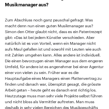
Musikmanager aus?
Zum Abschluss noch ganz pauschal gefragt: Was
macht denn nun einen guten Musikmanager aus?
Simon den Otter glaubt nicht, dass es ein Patentrezept
gibt: «Das ist bei jedem Künstler verschieden. Aber
natürlich ist es von Vorteil, wenn ein Manager nicht
aufs Maul gefallen ist und sowohl mit Leuten wie auch
mit Zahlen umgehen kann. Alles andere ist individuell.
Die einen bevorzugen einen Manager aus dem engeren
Umfeld, für andere ist es angenehmer bei einer Agentur
einer von vielen zu sein. Früher war es die
Hauptaufgabe eines Managers einen Plattenvertrag zu
finden und danach war, überspitzt gesagt, die grösste
Arbeit getan – heute geht es danach erst richtig los.
Heutzutage muss man sehr viele Projekte selbst führen
und nicht bloss als Vermittler auftreten. Man muss
deshalb in sehr vielen Bereichen des Musikgeschäfts