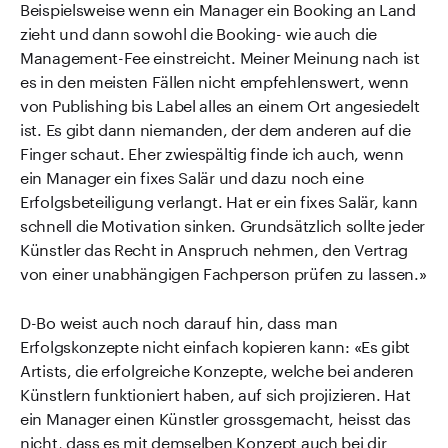
Beispielsweise wenn ein Manager ein Booking an Land
zieht und dann sowohl die Booking- wie auch die
Management-Fee einstreicht. Meiner Meinung nach ist
es in den meisten Fällen nicht empfehlenswert, wenn
von Publishing bis Label alles an einem Ort angesiedelt
ist. Es gibt dann niemanden, der dem anderen auf die
Finger schaut. Eher zwiespältig finde ich auch, wenn
ein Manager ein fixes Salär und dazu noch eine
Erfolgsbeteiligung verlangt. Hat er ein fixes Salär, kann
schnell die Motivation sinken. Grundsätzlich sollte jeder
Künstler das Recht in Anspruch nehmen, den Vertrag
von einer unabhängigen Fachperson prüfen zu lassen.»
D-Bo weist auch noch darauf hin, dass man
Erfolgskonzepte nicht einfach kopieren kann: «Es gibt
Artists, die erfolgreiche Konzepte, welche bei anderen
Künstlern funktioniert haben, auf sich projizieren. Hat
ein Manager einen Künstler grossgemacht, heisst das
nicht, dass es mit demselben Konzept auch bei dir