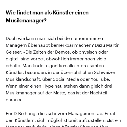
Wie findet man als Künstler einen
Musikmanager?
Doch wie kann man sich bei den renommierten
Managern überhaupt bemerkbar machen? Dazu Martin
Geisser: «Die Zeiten der Demos, ob physisch oder
digital, sind vorbei, obwohl ich immer noch viele
erhalte. Man findet eigentlich alle interessanten
Künstler, besonders in der übersichtlichen Schweizer
Musiklandschaft, über Social Media oder YouTube.
Wenn einer einen Hype hat, stehen dann gleich drei
Musikmanager auf der Matte, das ist der Nachteil
daran.»
Für D-Bo hängt dies sehr vom Management ab. Er rät
den Künstlern, sich möglichst breit aufzustellen: «Ist ein
Manager stark darin, einen Künstler über den Live-