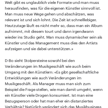
Welt gibt es unglaublich viele Formate und man muss
herausfinden, was für die eigenen Künstler sinnvoll ist.
Man muss neue Wege gehen und abschätzen, was
relevant ist und sich lohnt. Die Zeit ist schnelllebiger.
Heutzutage läuft es nicht mehr so, dass man ein Album
aufnimmt, mit diesem tourt und dann irgendwann
wieder ins Studio geht. Man muss dynamischer sein als
Künstler und das Management muss dies den Artists
aufzeigen und sie dabei unterstützen.»
D-Bo sieht Stolpersteine sowohl bei den
Veränderungen im Musikgeschäft wie auch beim
Umgang mit den Künstlern: «Es gibt gesellschaftliche
Entwicklungen wie auch Veränderungen im
Musikgeschäft. Als Manager muss man sich zum
Beispiel die Frage stellen, wie man damit umgeht, wenn
ein Künstler viele Drogen konsumiert. Ist man eine
Bezugsperson oder hat man eher ein distanziertes
Verhältnis? Natürlich verändert sich das Musikbusiness