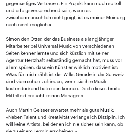
gegenseitiges Vertrauen. Ein Projekt kann noch so toll
und erfolgsversprechend sein, wenn es
zwischenmenschlich nicht geigt, ist es meiner Meinung
nach nicht möglich.»
Simon den Otter, der das Business als langjähriger
Mitarbeiter bei Universal Music von verschiedenen
Seiten kennenlernte und sich kürzlich mit seiner
Agentur Hertzhaft selbständig gemacht hat, muss vor
allem spüren, dass ein Künstler wirklich motiviert ist:
«Was für mich zählt ist der Wille. Gerade in der Schweiz
sind viele schon zufrieden, wenn sie ihre Musik
kostendeckend betreiben können. Doch dieses breite
Mittelfeld braucht keinen Manager.»
Auch Martin Geisser erwartet mehr als gute Musik:
«Neben Talent und Kreativität verlange ich Disziplin. Ich
will keine Artists, bei denen ich nie sicher sein kann, ob
sie zu einem Termin erscheinen.»