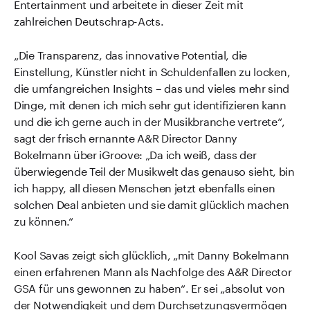
Entertainment und arbeitete in dieser Zeit mit
zahlreichen Deutschrap-Acts.
„Die Transparenz, das innovative Potential, die
Einstellung, Künstler nicht in Schuldenfallen zu locken,
die umfangreichen Insights – das und vieles mehr sind
Dinge, mit denen ich mich sehr gut identifizieren kann
und die ich gerne auch in der Musikbranche vertrete“,
sagt der frisch ernannte A&R Director Danny
Bokelmann über iGroove: „Da ich weiß, dass der
überwiegende Teil der Musikwelt das genauso sieht, bin
ich happy, all diesen Menschen jetzt ebenfalls einen
solchen Deal anbieten und sie damit glücklich machen
zu können.“
Kool Savas zeigt sich glücklich, „mit Danny Bokelmann
einen erfahrenen Mann als Nachfolge des A&R Director
GSA für uns gewonnen zu haben“. Er sei „absolut von
der Notwendigkeit und dem Durchsetzungsvermögen