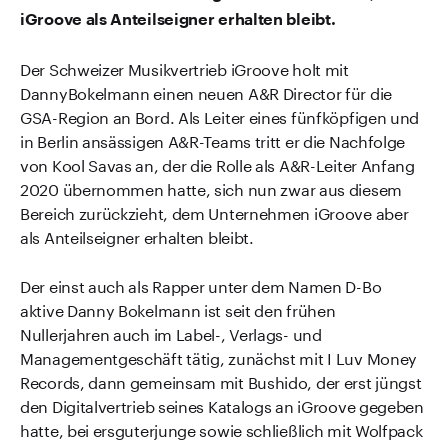
iGroove als Anteilseigner erhalten bleibt.
Der Schweizer Musikvertrieb iGroove holt mit
DannyBokelmann einen neuen A&R Director für die
GSA-Region an Bord. Als Leiter eines fünfköpfigen und
in Berlin ansässigen A&R-Teams tritt er die Nachfolge
von Kool Savas an, der die Rolle als A&R-Leiter Anfang
2020 übernommen hatte, sich nun zwar aus diesem
Bereich zurückzieht, dem Unternehmen iGroove aber
als Anteilseigner erhalten bleibt.
Der einst auch als Rapper unter dem Namen D-Bo
aktive Danny Bokelmann ist seit den frühen
Nullerjahren auch im Label-, Verlags- und
Managementgeschäft tätig, zunächst mit I Luv Money
Records, dann gemeinsam mit Bushido, der erst jüngst
den Digitalvertrieb seines Katalogs an iGroove gegeben
hatte, bei ersguterjunge sowie schließlich mit Wolfpack