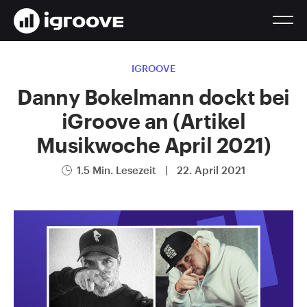
IGROOVE
Danny Bokelmann dockt bei
iGroove an (Artikel
Musikwoche April 2021)
1.5 Min. Lesezeit
|
22. April 2021