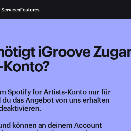
 Services
Features
enötigt iGroove Zug
s-Konto?
 Spotify for Artists-Konto nur für
d du das Angebot von uns erhalten
deaktivieren.
 und können an deinem Account