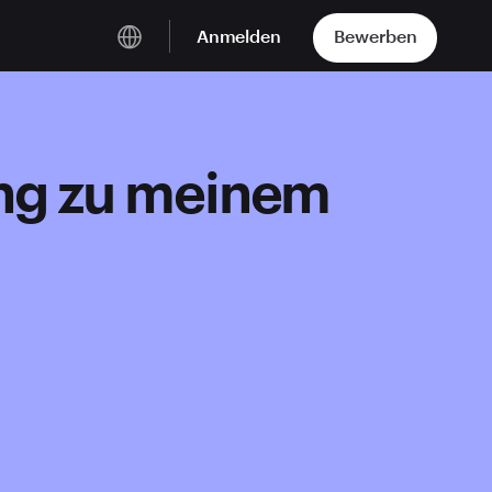
Anmelden
Bewerben
Deutsch
English
ang zu meinem