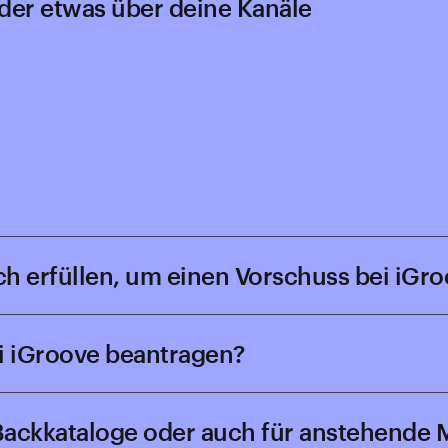
er etwas über deine Kanäle
h erfüllen, um einen Vorschuss bei iGro
i iGroove beantragen?
 Backkataloge oder auch für anstehende 