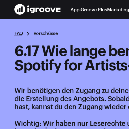
App
iGroove Plus
Marketing
FAQ
Vorschüsse
6.17 Wie lange b
Spotify for Artist
Wir benötigen den Zugang zu deinem
die Erstellung des Angebots. Sobal
hast, kannst du den Zugang wieder 
Wichtig: Wir haben nur Leserechte