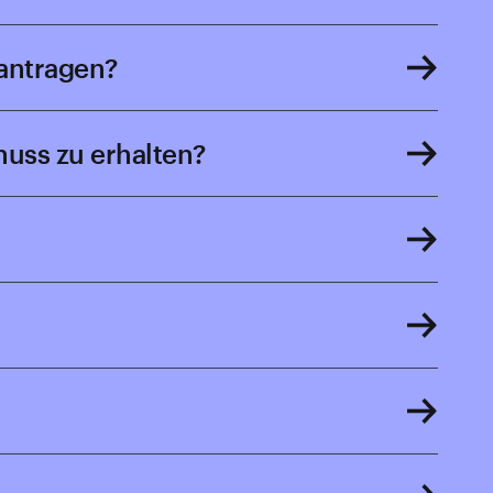
eantragen?
huss zu erhalten?