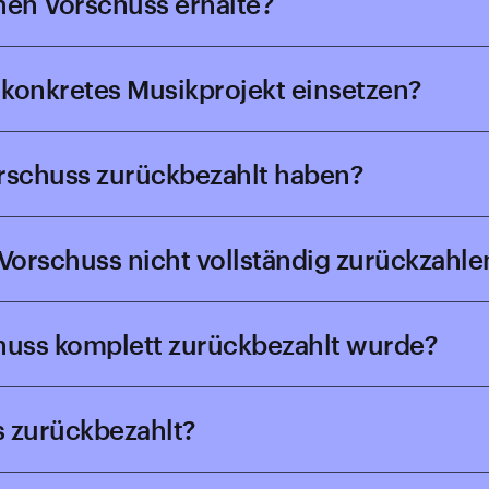
inen Vorschuss erhalte?
 konkretes Musikprojekt einsetzen?
Vorschuss zurückbezahlt haben?
 Vorschuss nicht vollständig zurückzahle
chuss komplett zurückbezahlt wurde?
s zurückbezahlt?