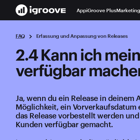
App
iGroove Plus
Marketing
FAQ
Erfassung und Anpassung von Releases
2.4 Kann ich mein
verfügbar mache
Ja, wenn du ein Release in deinem A
Möglichkeit, ein Vorverkaufsdatum
das Release vorbestellt werden und
Kunden verfügbar gemacht.