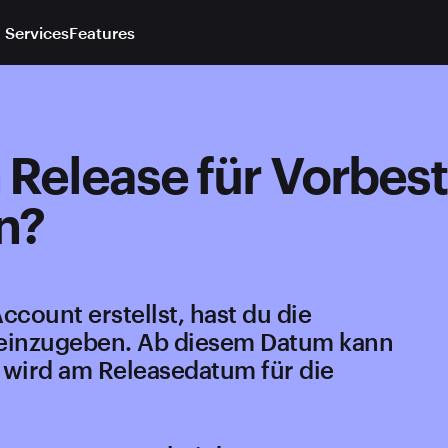
 Services
Features
 Release für Vorbes
n?
ccount erstellst, hast du die
 einzugeben. Ab diesem Datum kann
 wird am Releasedatum für die