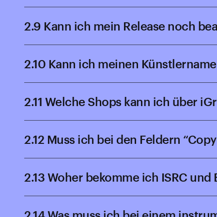
2.9 Kann ich mein Release noch be
2.10 Kann ich meinen Künstlernam
2.11 Welche Shops kann ich über iG
2.12 Muss ich bei den Feldern “Copy
2.13 Woher bekomme ich ISRC und 
2.14 Was muss ich bei einem instru