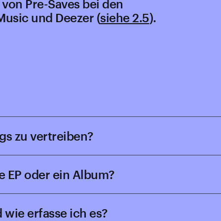
 von Pre-Saves bei den
Music und Deezer (
siehe 2.5
).
gs zu vertreiben?
ne EP oder ein Album?
d wie erfasse ich es?