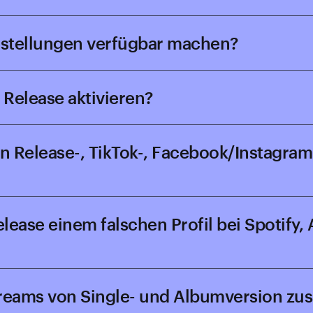
bestellungen verfügbar machen?
 Release aktivieren?
n Release-, TikTok-, Facebook/Instagram
elease einem falschen Profil bei Spotif
e Streams von Single- und Albumversion 