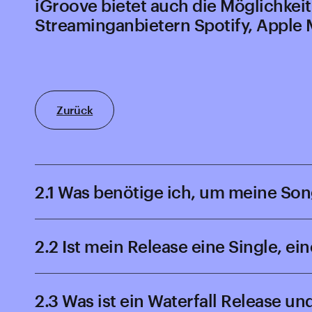
iGroove bietet auch die Möglichkeit
Streaminganbietern Spotify, Apple 
Zurück
2.1 Was benötige ich, um meine Son
2.2 Ist mein Release eine Single, ei
2.3 Was ist ein Waterfall Release un