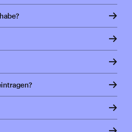
 habe?
eintragen?