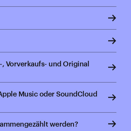
-, Vorverkaufs- und Original
y, Apple Music oder SoundCloud
zusammengezählt werden?